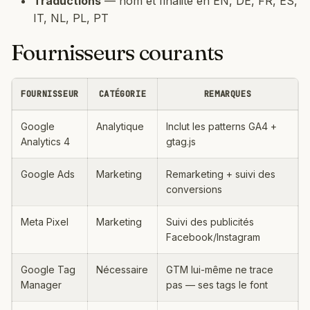
Traductions
— nom et finalité en EN, DE, FR, ES,
IT, NL, PL, PT
Fournisseurs courants
FOURNISSEUR
CATÉGORIE
REMARQUES
Google
Analytique
Inclut les patterns GA4 +
Analytics 4
gtag.js
Google Ads
Marketing
Remarketing + suivi des
conversions
Meta Pixel
Marketing
Suivi des publicités
Facebook/Instagram
Google Tag
Nécessaire
GTM lui-même ne trace
Manager
pas — ses tags le font