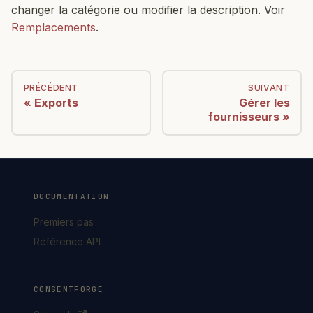
changer la catégorie ou modifier la description. Voir
Remplacements
.
PRÉCÉDENT
SUIVANT
Exports
Gérer les
fournisseurs
DOCUMENTATION
Premiers pas
Référence API
CONSENTFORGE