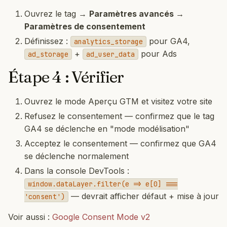
Ouvrez le tag →
Paramètres avancés →
Paramètres de consentement
Définissez :
pour GA4,
analytics_storage
+
pour Ads
ad_storage
ad_user_data
Étape 4 : Vérifier
Ouvrez le mode Aperçu GTM et visitez votre site
Refusez le consentement — confirmez que le tag
GA4 se déclenche en "mode modélisation"
Acceptez le consentement — confirmez que GA4
se déclenche normalement
Dans la console DevTools :
window.dataLayer.filter(e => e[0] ===
— devrait afficher défaut + mise à jour
'consent')
Voir aussi :
Google Consent Mode v2