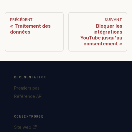
PRÉCÉDENT
SUIVANT
Traitement des
Bloquer les
données
intégrations
YouTube jusqu'au
consentement
DOCUMENTATION
Premiers pas
Référence API
CONSENTFORGE
Site web