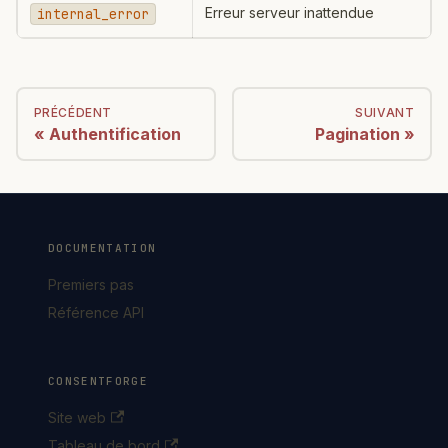
Erreur serveur inattendue
internal_error
PRÉCÉDENT
SUIVANT
Authentification
Pagination
DOCUMENTATION
Premiers pas
Référence API
CONSENTFORGE
Site web
Tableau de bord